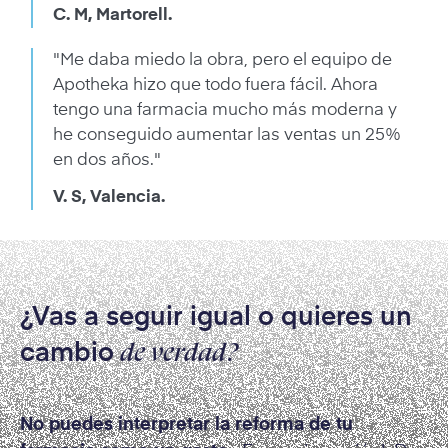
C. M, Martorell.
"Me daba miedo la obra, pero el equipo de
Apotheka hizo que todo fuera fácil. Ahora
tengo una farmacia mucho más moderna y
he conseguido aumentar las ventas un 25%
en dos años."
V. S, Valencia.
¿Vas a seguir igual o quieres un
cambio
de verdad?
No puedes interpretar la reforma de tu