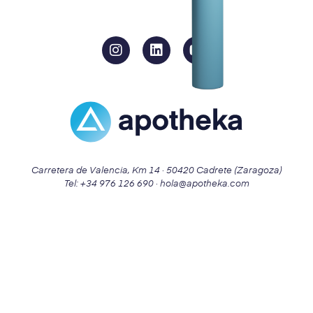
Carretera de Valencia, Km 14 · 50420 Cadrete (Zaragoza)
Tel: +34 976 126 690 · hola@apotheka.com