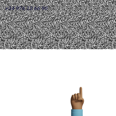
+34 976 12 66 90