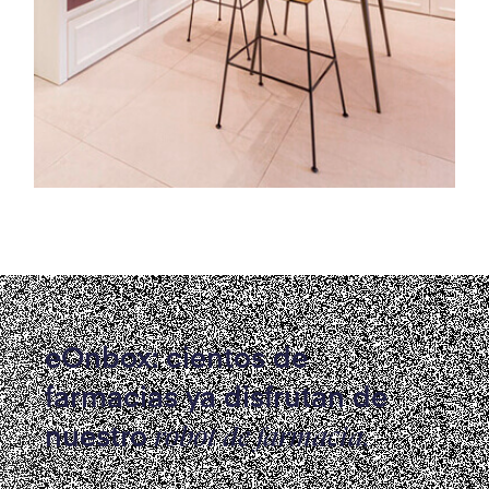
eOnbox: cientos de
farmacias ya disfrutan de
nuestro
robot de farmacia.